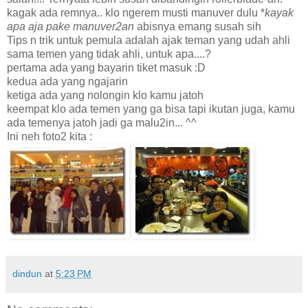
kagak ada remnya.. klo ngerem musti manuver dulu *
kayak
apa aja pake manuver2an
abisnya emang susah sih
Tips n trik untuk pemula adalah ajak teman yang udah ahli
sama temen yang tidak ahli, untuk apa....?
pertama ada yang bayarin tiket masuk :D
kedua ada yang ngajarin
ketiga ada yang nolongin klo kamu jatoh
keempat klo ada temen yang ga bisa tapi ikutan juga, kamu
ada temenya jatoh jadi ga malu2in... ^^
Ini neh foto2 kita :
dindun
at
5:23 PM