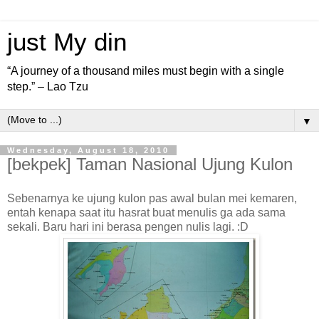
just My din
“A journey of a thousand miles must begin with a single
step.” – Lao Tzu
▼
Wednesday, August 18, 2010
[bekpek] Taman Nasional Ujung Kulon
Sebenarnya ke ujung kulon pas awal bulan mei kemaren,
entah kenapa saat itu hasrat buat menulis ga ada sama
sekali. Baru hari ini berasa pengen nulis lagi. :D