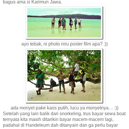
bagus ama si Karimun Jawa.
ayo tebak, ni photo niru poster film apa? :))
ada monyet pake kaos putih, lucu ya monyetnya… :))
Setelah yang lain balik dari snorkeling, trus bayar sewa boat
ternyata kita masih ditarikin bayar macem-macem lagi,
padahal di Handeleum dah ditanyain dan ga perlu bayar