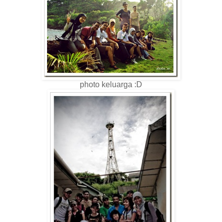
photo keluarga :D