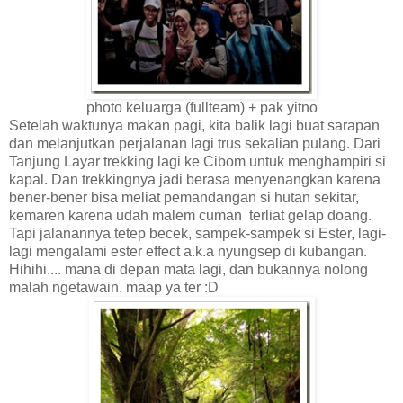
photo keluarga (fullteam) + pak yitno
Setelah waktunya makan pagi, kita balik lagi buat sarapan
dan melanjutkan perjalanan lagi trus sekalian pulang. Dari
Tanjung Layar trekking lagi ke Cibom untuk menghampiri si
kapal. Dan trekkingnya jadi berasa menyenangkan karena
bener-bener bisa meliat pemandangan si hutan sekitar,
kemaren karena udah malem cuman terliat gelap doang.
Tapi jalanannya tetep becek, sampek-sampek si Ester, lagi-
lagi mengalami ester effect a.k.a nyungsep di kubangan.
Hihihi.... mana di depan mata lagi, dan bukannya nolong
malah ngetawain. maap ya ter :D