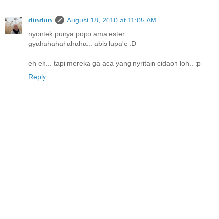
dindun
August 18, 2010 at 11:05 AM
nyontek punya popo ama ester
gyahahahahahaha... abis lupa'e :D
eh eh... tapi mereka ga ada yang nyritain cidaon loh.. :p
Reply