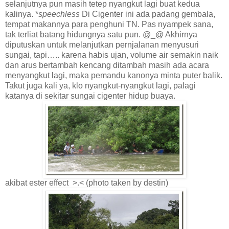
selanjutnya pun masih tetep nyangkut lagi buat kedua
kalinya. *
speechless
Di Cigenter ini ada padang gembala,
tempat makannya para penghuni TN. Pas nyampek sana,
tak terliat batang hidungnya satu pun. @_@ Akhirnya
diputuskan untuk melanjutkan pernjalanan menyusuri
sungai, tapi….. karena habis ujan, volume air semakin naik
dan arus bertambah kencang ditambah masih ada acara
menyangkut lagi, maka pemandu kanonya minta puter balik.
Takut juga kali ya, klo nyangkut-nyangkut lagi, palagi
katanya di sekitar sungai cigenter hidup buaya.
akibat ester effect >.< (photo taken by destin)