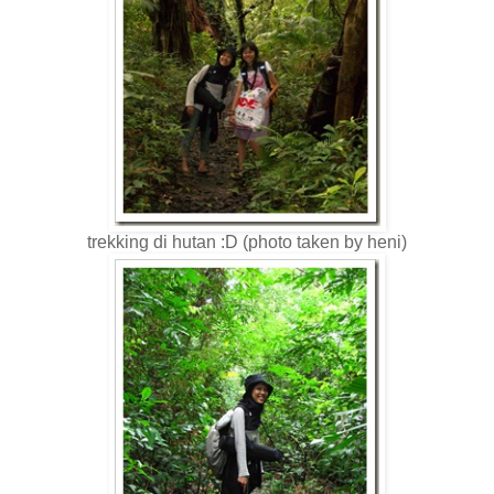
trekking di hutan :D (photo taken by heni)