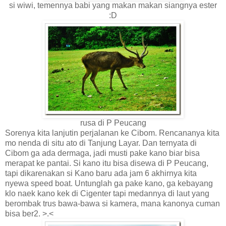
si wiwi, temennya babi yang makan makan siangnya ester
:D
rusa di P Peucang
Sorenya kita lanjutin perjalanan ke Cibom. Rencananya kita
mo nenda di situ ato di Tanjung Layar. Dan ternyata di
Cibom ga ada dermaga, jadi musti pake kano biar bisa
merapat ke pantai. Si kano itu bisa disewa di P Peucang,
tapi dikarenakan si Kano baru ada jam 6 akhirnya kita
nyewa speed boat. Untunglah ga pake kano, ga kebayang
klo naek kano kek di Cigenter tapi medannya di laut yang
berombak trus bawa-bawa si kamera, mana kanonya cuman
bisa ber2. >.<