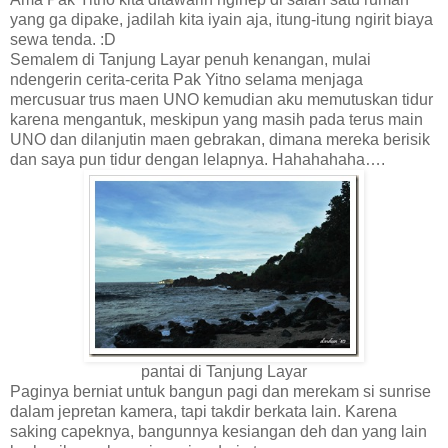
yang ga dipake, jadilah kita iyain aja, itung-itung ngirit biaya
sewa tenda. :D
Semalem di Tanjung Layar penuh kenangan, mulai
ndengerin cerita-cerita Pak Yitno selama menjaga
mercusuar trus maen UNO kemudian aku memutuskan tidur
karena mengantuk, meskipun yang masih pada terus main
UNO dan dilanjutin maen gebrakan, dimana mereka berisik
dan saya pun tidur dengan lelapnya. Hahahahaha….
pantai di Tanjung Layar
Paginya berniat untuk bangun pagi dan merekam si sunrise
dalam jepretan kamera, tapi takdir berkata lain. Karena
saking capeknya, bangunnya kesiangan deh dan yang lain