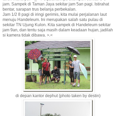
jam. Sampek di Taman Jaya sekitar jam 5an pagi. Istirahat
bentar, sarapan trus belanja perbekalan.
Jam 1/2 8 pagi di iringi gerimis, kita mulai perjalanan laut
menuju Handeleum. Ini merupakan salah satu pulau di
sekitar TN Ujung Kulon. Kita sampek di Handeleum sekitar
jam 9an, dan tentu saja masih dalam keadaan hujan, jadilah
si kamera tidak dibawa. >.<
di depan kantor dephut (photo taken by destin)