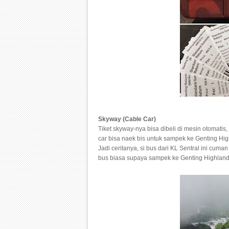
Skyway (Cable Car)
Tiket skyway-nya bisa dibeli di mesin otomatis
car bisa naek bis untuk sampek ke Genting Hi
Jadi ceritanya, si bus dari KL Sentral ini cum
bus biasa supaya sampek ke Genting Highlands