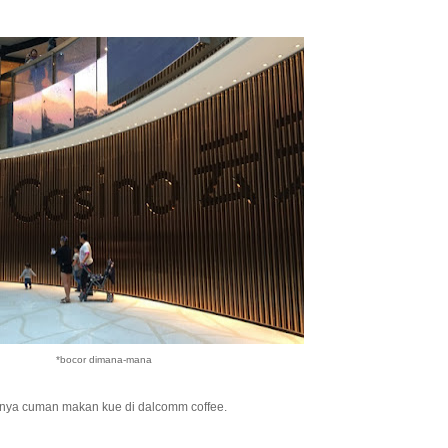
*bocor dimana-mana
inya cuman makan kue di dalcomm coffee.