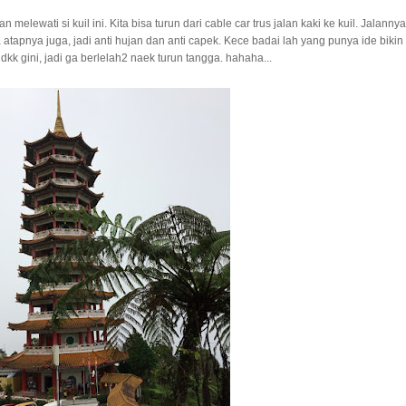
melewati si kuil ini. Kita bisa turun dari cable car trus jalan kaki ke kuil. Jalannya
atapnya juga, jadi anti hujan dan anti capek. Kece badai lah yang punya ide bikin
 dkk gini, jadi ga berlelah2 naek turun tangga. hahaha...