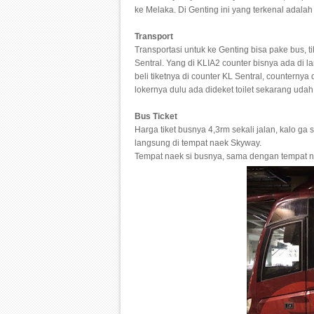
ke Melaka. Di Genting ini yang terkenal adala
Transport
Transportasi untuk ke Genting bisa pake bus, ti
Sentral. Yang di KLIA2 counter bisnya ada di 
beli tiketnya di counter KL Sentral, counternya
lokernya dulu ada dideket toilet sekarang udah
Bus Ticket
Harga tiket busnya 4,3rm sekali jalan, kalo ga
langsung di tempat naek Skyway.
Tempat naek si busnya, sama dengan tempat na