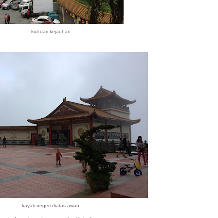
kuil dari kejauhan
kayak negeri diatas awan