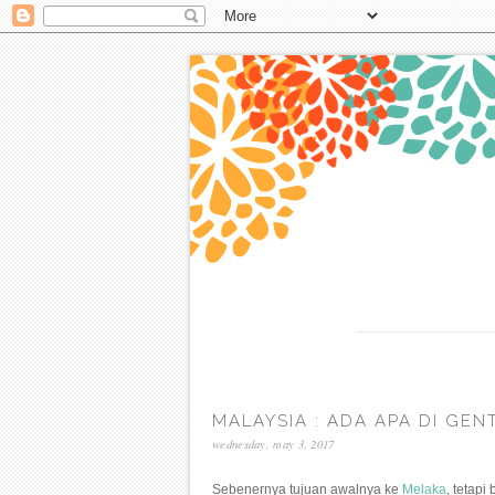
MALAYSIA : ADA APA DI GE
wednesday, may 3, 2017
Sebenernya tujuan awalnya ke
Melaka
, tetapi