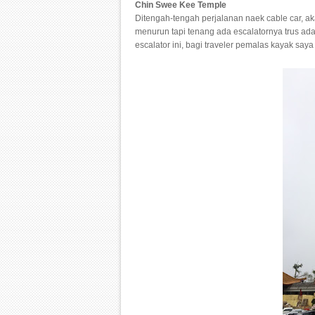
Chin Swee Kee Temple
Ditengah-tengah perjalanan naek cable car, akan 
menurun tapi tenang ada escalatornya trus ada 
escalator ini, bagi traveler pemalas kayak saya