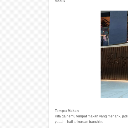
masuk.
Tempat Makan
Kita ga nemu tempat makan yang menarik, jad
yeaah.. hail to korean franchise