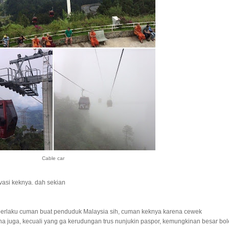
Cable car
vasi keknya. dah sekian
berlaku cuman buat penduduk Malaysia sih, cuman keknya karena cewek
kena juga, kecuali yang ga kerudungan trus nunjukin paspor, kemungkinan besar bo