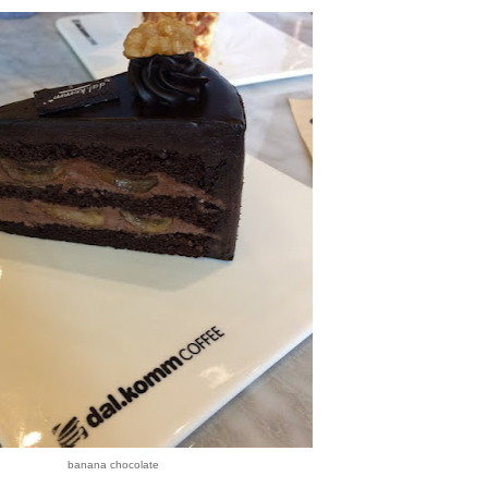
banana chocolate