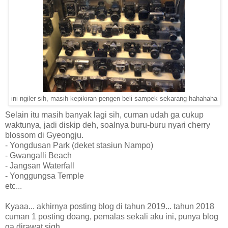
ini ngiler sih, masih kepikiran pengen beli sampek sekarang hahahaha
Selain itu masih banyak lagi sih, cuman udah ga cukup
waktunya, jadi diskip deh, soalnya buru-buru nyari cherry
blossom di Gyeongju.
- Yongdusan Park (deket stasiun Nampo)
- Gwangalli Beach
- Jangsan Waterfall
- Yonggungsa Temple
etc...
Kyaaa... akhirnya posting blog di tahun 2019... tahun 2018
cuman 1 posting doang, pemalas sekali aku ini, punya blog
ga dirawat sigh...