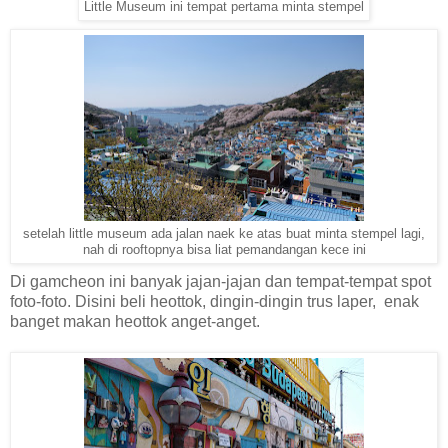
Little Museum ini tempat pertama minta stempel
setelah little museum ada jalan naek ke atas buat minta stempel lagi,
nah di rooftopnya bisa liat pemandangan kece ini
Di gamcheon ini banyak jajan-jajan dan tempat-tempat spot
foto-foto. Disini beli heottok, dingin-dingin trus laper, enak
banget makan heottok anget-anget.