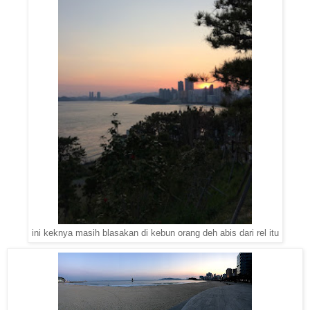
ini keknya masih blasakan di kebun orang deh abis dari rel itu