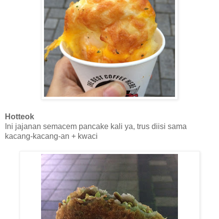
Hotteok
Ini jajanan semacem pancake kali ya, trus diisi sama
kacang-kacang-an + kwaci