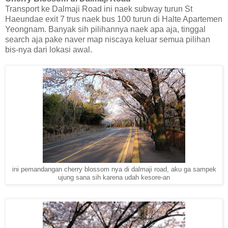
Transport ke Dalmaji Road ini naek subway turun St
Haeundae exit 7 trus naek bus 100 turun di Halte Apartemen
Yeongnam. Banyak sih pilihannya naek apa aja, tinggal
search aja pake naver map niscaya keluar semua pilihan
bis-nya dari lokasi awal.
ini pemandangan cherry blossom nya di dalmaji road, aku ga sampek
ujung sana sih karena udah kesore-an