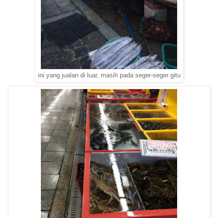
ini yang jualan di luar, masih pada seger-seger gitu