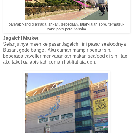
banyak yang olahraga lari-lari, sepedaan, jalan-jalan sore, termasuk
yang poto-poto hahaha
Jagalchi Market
Selanjutnya maen ke pasar Jagalchi, ini pasar seafoodnya
Busan, gede banget. Aku cuman mampir bentar sih,
beberapa traveller menyarankan makan seafood di sini, tapi
aku takut ga abis jadi cuman liat-liat aja deh.