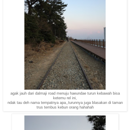
agak jauh dari dalmaji road menuju haeundae turun kebawah bisa
ketemu rel ini,
ndak tau deh nama tempatnya apa,,turunnya juga blasakan di taman
trus tembus kebun orang hahahah