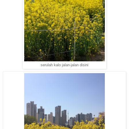
serulah kalo jalan-jalan disini