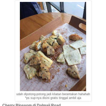
udah dipotong-potong jadi kliatan berantakan hahahah
*ps sup-nya disini gratis tinggal ambil aja
Cherry Blossom di Dalmaji Road