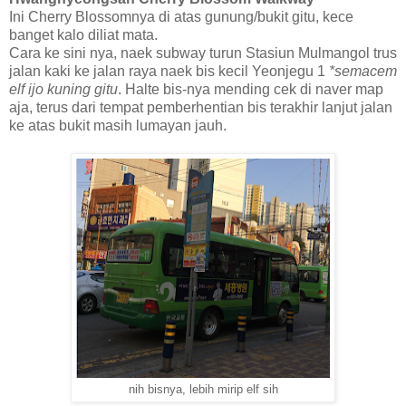
Ini Cherry Blossomnya di atas gunung/bukit gitu, kece
banget kalo diliat mata.
Cara ke sini nya, naek subway turun Stasiun Mulmangol trus
jalan kaki ke jalan raya naek bis kecil Yeonjegu 1
*semacem
elf ijo kuning gitu
. Halte bis-nya mending cek di naver map
aja, terus dari tempat pemberhentian bis terakhir lanjut jalan
ke atas bukit masih lumayan jauh.
nih bisnya, lebih mirip elf sih