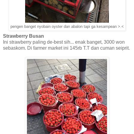
pengen banget nyobain oyster dan abalon tapi ga kesampean >.<
Strawberry Busan
Ini strawberry paling de-best sih... enak banget, 3000 won
sebaskom. Di farmer market ini 145rb T.T dan cuman seiprit.