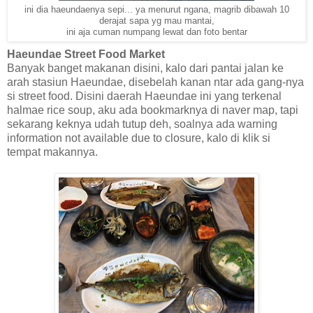
ini dia haeundaenya sepi... ya menurut ngana, magrib dibawah 10
derajat sapa yg mau mantai,
ini aja cuman numpang lewat dan foto bentar
Haeundae Street Food Market
Banyak banget makanan disini, kalo dari pantai jalan ke
arah stasiun Haeundae, disebelah kanan ntar ada gang-nya
si street food. Disini daerah Haeundae ini yang terkenal
halmae rice soup, aku ada bookmarknya di naver map, tapi
sekarang keknya udah tutup deh, soalnya ada warning
information not available due to closure, kalo di klik si
tempat makannya.