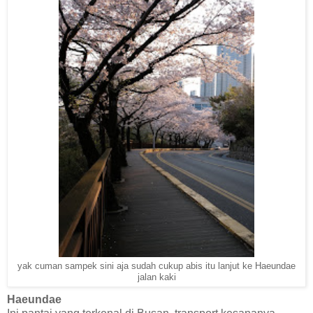
yak cuman sampek sini aja sudah cukup abis itu lanjut ke Haeundae
jalan kaki
Haeundae