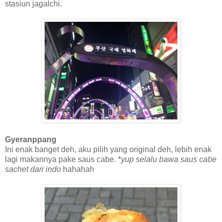
stasiun jagalchi.
Gyeranppang
Ini enak banget deh, aku pilih yang original deh, lebih enak
lagi makannya pake saus cabe. *
yup selalu bawa saus cabe
sachet dari indo
hahahah