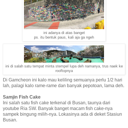
ini adanya di atas banget
ps. itu bentuk paus, kali aja ga ngeh
ini di salah satu tempat minta stempel lupa deh namanya, trus naek ke
rooftopnya
Di Gamcheon ini kalo mau keliling semuanya perlu 1/2 hari
lah, palagi kalo rame-rame dan banyak pepotoan, lama deh.
Samjin Fish Cake
Ini salah satu fish cake terkenal di Busan, taunya dari
youtube Ria SW. Banyak banget macam fish cake-nya
sampek bingung milih-nya. Lokasinya ada di deket Stasiun
Busan.