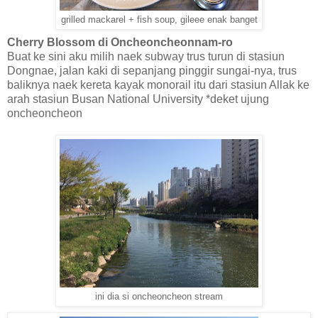
grilled mackarel + fish soup, gileee enak banget
Cherry Blossom di Oncheoncheonnam-ro
Buat ke sini aku milih naek subway trus turun di stasiun
Dongnae, jalan kaki di sepanjang pinggir sungai-nya, trus
baliknya naek kereta kayak monorail itu dari stasiun Allak ke
arah stasiun Busan National University *deket ujung
oncheoncheon
ini dia si oncheoncheon stream