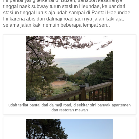
Ini pantai yang terkenal di Busan, transport kesananya
tinggal naek subway turun stasiun Heundae, keluar dari
stasiun tinggal lurus aja udah sampai di Pantai Haeundae.
Ini karena abis dari dalmaji road jadi nya jalan kaki aja,
selama jalan kaki nemuin beberapa tempat seru.
udah terliat pantai dari dalmaji road, disekitar sini banyak apartemen
dan restoran mewah