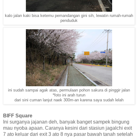
kalo jalan kaki bisa ketemu pemandangan gini sih, lewatin rumah-rumah
penduduk
ini sudah sampai agak atas, permulaan pohon sakura di pinggir jalan
*foto ini arah turun
dari sini cuman lanjut naek 300m-an karena saya sudah lelah
BIFF Square
Ini surganya jajanan deh, banyak banget sampek bingung
mau nyoba apaan. Caranya kesini dari stasiun jagalchi exit
7 ato keluar dari exit 3 ato 8 nya pasar bawah tanah setelah