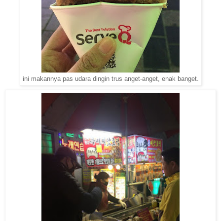
ini makannya pas udara dingin trus anget-anget, enak banget.