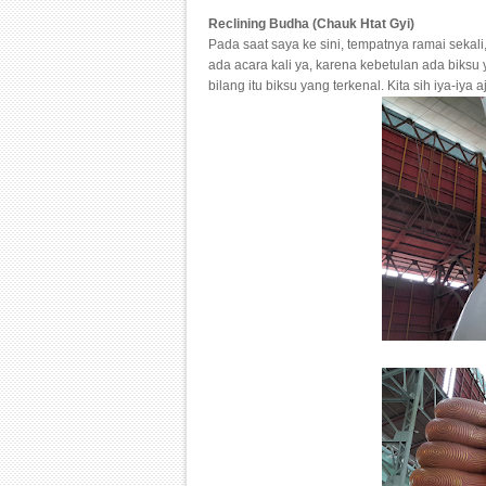
Reclining Budha (Chauk Htat Gyi)
Pada saat saya ke sini, tempatnya ramai sek
ada acara kali ya, karena kebetulan ada biksu 
bilang itu biksu yang terkenal. Kita sih iya-iya 