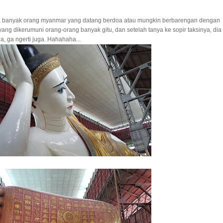
ali, banyak orang myanmar yang datang berdoa atau mungkin berbarengan dengan
yang dikerumuni orang-orang banyak gitu, dan setelah tanya ke sopir taksinya, dia
aja, ga ngerti juga. Hahahaha...