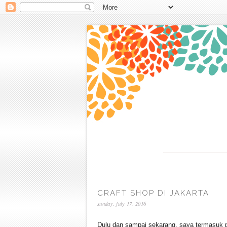
CRAFT SHOP DI JAKARTA
sunday, july 17, 2016
Dulu dan sampai sekarang, saya termasuk 