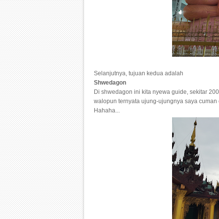
Selanjutnya, tujuan kedua adalah
Shwedagon
Di shwedagon ini kita nyewa guide, sekitar 20
walopun ternyata ujung-ujungnya saya cuman d
Hahaha...