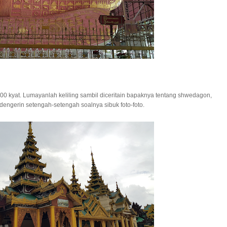
000 kyat. Lumayanlah keliling sambil diceritain bapaknya tentang shwedagon,
engerin setengah-setengah soalnya sibuk foto-foto.