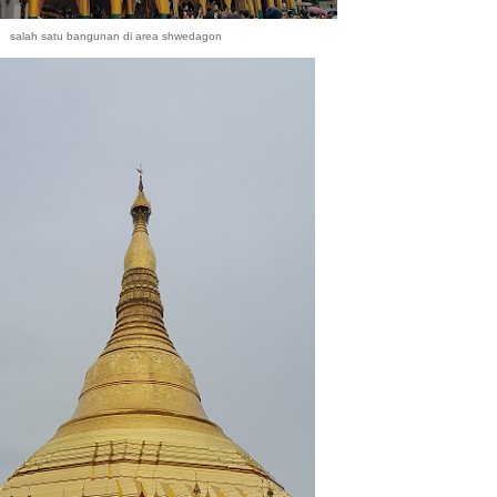
salah satu bangunan di area shwedagon