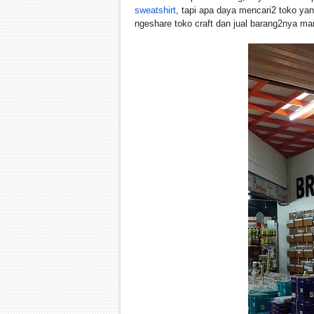
sweatshirt
, tapi apa daya mencari2 toko ya
ngeshare toko craft dan jual barang2nya mar